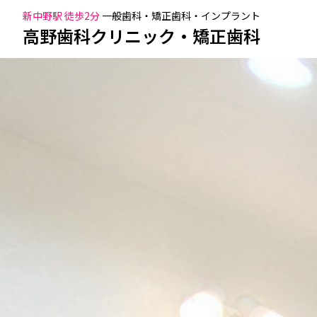
新中野駅 徒歩2分
一般歯科・矯正歯科・インプラント
高野歯科クリニック・矯正歯科